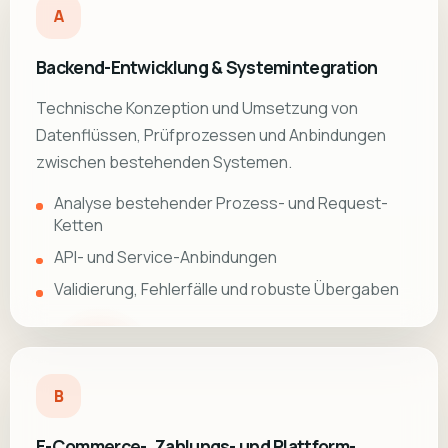
A
Backend-Entwicklung & Systemintegration
Technische Konzeption und Umsetzung von
Datenflüssen, Prüfprozessen und Anbindungen
zwischen bestehenden Systemen.
Analyse bestehender Prozess- und Request-
Ketten
API- und Service-Anbindungen
Validierung, Fehlerfälle und robuste Übergaben
B
E-Commerce-, Zahlungs- und Plattform-