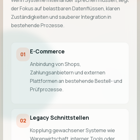
der Fokus auf belastbaren Datenflüssen, klaren
Zuständigkeiten und sauberer Integration in
bestehende Prozesse.
E-Commerce
01
Anbindung von Shops,
Zahlungsanbietern und externen
Plattformen an bestehende Bestell- und
Prüfprozesse.
Legacy Schnittstellen
02
Kopplung gewachsener Systeme wie
Warenwirtschaft, interner Tools oder